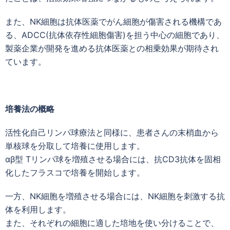
また、NK細胞は抗体医薬でがん細胞が傷害される機構であ
る、ADCC(抗体依存性細胞傷害)を担う中心の細胞であり、
製薬企業が開発を進める抗体医薬との相乗効果が期待され
ています。
培養法の概略
活性化自己リンパ球療法と同様に、患者さんの末梢血から
単核球を分取して培養に使用します。
αβ型 Tリンパ球を増殖させる場合には、抗CD3抗体を固相
化したフラスコで培養を開始します。
一方、NK細胞を増殖させる場合には、NK細胞を刺激する抗
体を利用します。
また、それぞれの細胞に適した培地を使い分けることで、