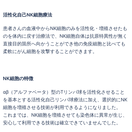
活性化自己NK細胞療法
患者さんの血液中からNK細胞のみを活性化・増殖させたも
のを体内に戻す治療法で、NK細胞自体は抗原特異性が無く
直接目的箇所へ向かうことができ他の免疫細胞と比べても
柔軟にがん細胞を攻撃することができます。
NK細胞の特徴
αβ（アルファベータ）型のTリンパ球を活性化させること
を基本とする活性化自己リンパ球療法に加え、選択的にNK
細胞を増殖させる技術が利用できるようになりました。
これまでは、NK細胞を増殖させても染色体に異常が生じ、
安心して利用できる技術は確立できていませんでした。