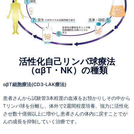
活性化自己リンパ球療法
（αβT・NK）の種類
αβT細胞療法(CD3-LAK療法)
患者さんから試験管3本程度の血液をお預かりしその中から
Tリンパ球を分離し、体外で2週間程度培養、強力に活性化
させ数十億個以上に増やし患者さんの体内に戻すことでが
んの成長を抑制していく治療です。