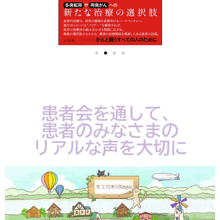
患者会を通して、
患者のみなさまの
リアルな声を大切に